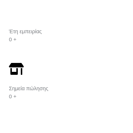
Έτη εμπειρίας
0
+
Σημεία πώλησης
0
+